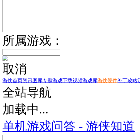
所属游戏：
取消
游侠首页
资讯
图库
专题
游戏下载
视频
游戏库
游侠硬件
补丁
攻略
全站导航
加载中...
单机游戏问答 - 游侠知道