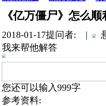
《亿万僵尸》怎么顺
2018-01-17
提问者: |
悬
我来帮他解答
您还可以输入999字
参考资料: