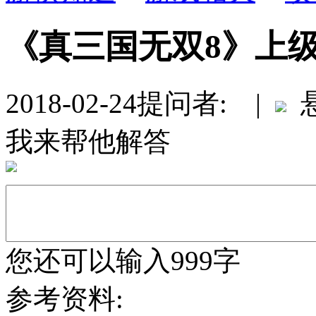
《真三国无双8》上
2018-02-24
提问者: |
悬
我来帮他解答
您还可以输入999字
参考资料: