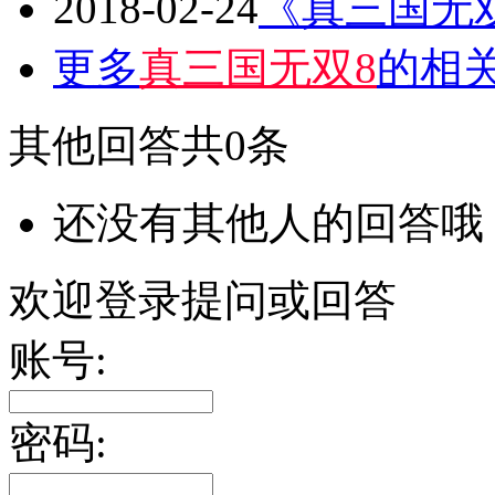
2018-02-24
《真三国无
更多
真三国无双8
的相关
其他回答
共0条
还没有其他人的回答哦
欢迎登录提问或回答
账号:
密码: