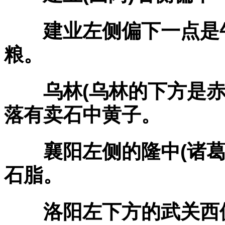
建业左侧偏下一点是牛
粮。
乌林(乌林的下方是赤
落有卖石中黄子。
襄阳左侧的隆中(诸葛
石脂。
洛阳左下方的武关西侧