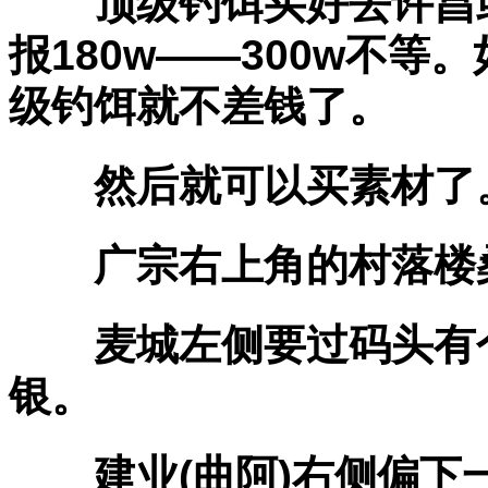
顶级钓饵买好去许昌或
报180w——300w不等
级钓饵就不差钱了。
然后就可以买素材了
广宗右上角的村落楼桑
麦城左侧要过码头有个
银。
建业(曲阿)右侧偏下