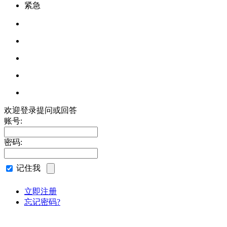
紧急
欢迎登录提问或回答
账号:
密码:
记住我
立即注册
忘记密码?